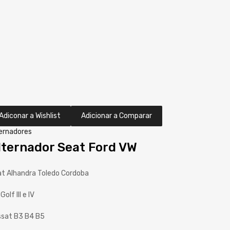
Adiconar a Wishlist
Adicionar a Comparar
ernadores
lternador Seat Ford VW
t Alhandra Toledo Cordoba
Golf III e IV
sat B3 B4 B5