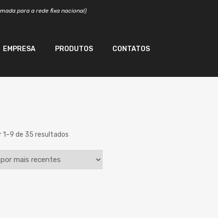
mada para a rede fixa nacional)
EMPRESA
PRODUTOS
CONTATOS
Sorted
 1–9 de 35 resultados
by
latest