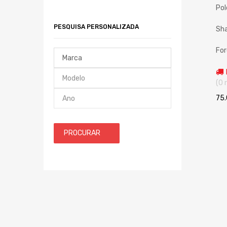
Polo
PESQUISA PERSONALIZADA
Sh
For
(0 
75
PROCURAR