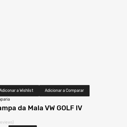
Adiconar a Wishlist
Adicionar a Comparar
paria
ampa da Mala VW GOLF IV
reviews)