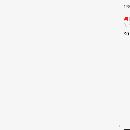
19
(0 
30