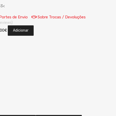
83<
Portes de Envio
Sobre Trocas / Devoluções
reviews)
.00
€
Adicionar