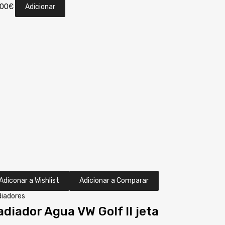
.00
€
Adicionar
Adiconar a Wishlist
Adicionar a Comparar
iadores
adiador Agua VW Golf II jeta