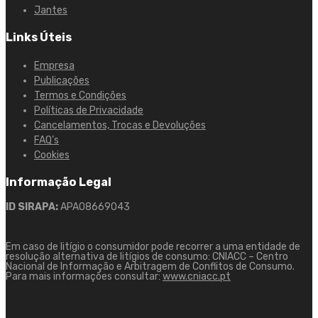
Jantes
Links Úteis
Empresa
Publicações
Termos e Condições
Políticas de Privacidade
Cancelamentos, Trocas e Devoluções
FAQ’s
Cookies
Informação Legal
ID SIRAPA:
APA08669043
Em caso de litígio o consumidor pode recorrer a uma entidade de
resolução alternativa de litígios de consumo: CNIACC – Centro
Nacional de Informação e Arbitragem de Conflitos de Consumo.
Para mais informações consultar:
www.cniacc.pt