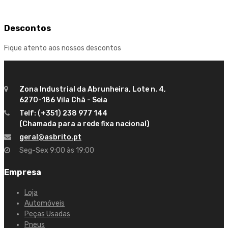
Descontos
Fique atento aos nossos descontos
Zona Industrial da Abrunheira, Lote n. 4,
6270-186 Vila Chã - Seia
Telf: (+351) 238 977 144
(Chamada para a rede fixa nacional)
geral@asbrito.pt
Seg-Sex 9:00 às 19:00
Empresa
Loja
Automóveis
Peças Usadas
Pneus