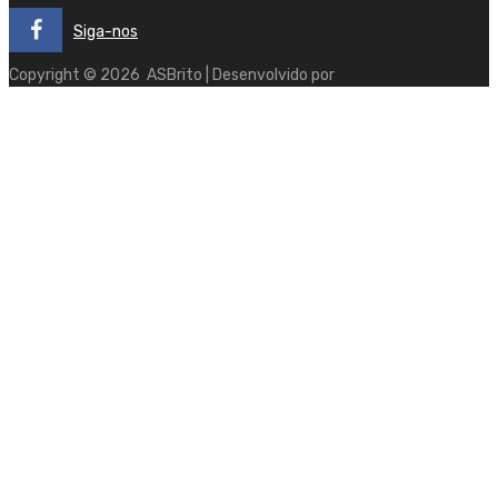
Siga-nos
Copyright ©
2026
ASBrito | Desenvolvido por