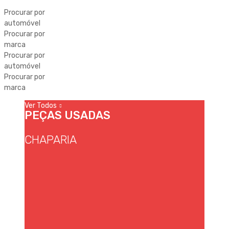
Procurar por
automóvel
Procurar por
marca
Procurar por
automóvel
Procurar por
marca
Ver Todos
PEÇAS USADAS
CHAPARIA