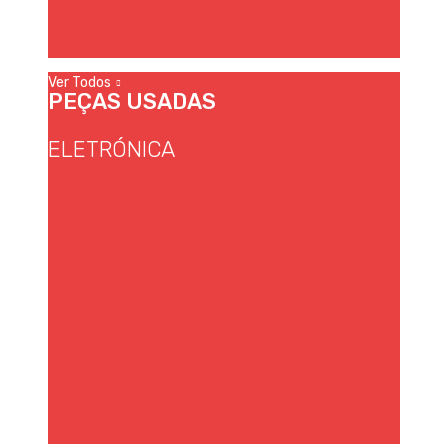
Ver Todos
PEÇAS USADAS
ELETRÓNICA