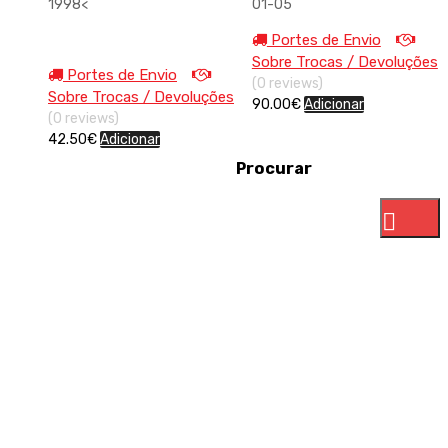
1998<
01-05
Portes de Envio
Sobre Trocas / Devoluções
Portes de Envio
(0 reviews)
Sobre Trocas / Devoluções
90.00
€
Adicionar
(0 reviews)
42.50
€
Adicionar
Procurar