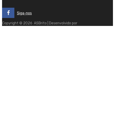
Siga-nos
Copyright ©
2026
ASBrito | Desenvolvido por