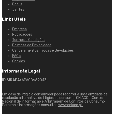
Pneus
Jantes
Links Úteis
Empresa
Publicações
Termos e Condições
Políticas de Privacidade
Cancelamentos, Trocas e Devoluções
FAQ’s
Cookies
Informação Legal
ID SIRAPA:
APA08669043
Em caso de litígio o consumidor pode recorrer a uma entidade de
resolução alternativa de litígios de consumo: CNIACC – Centro
Nacional de Informação e Arbitragem de Conflitos de Consumo.
Para mais informações consultar:
www.cniacc.pt