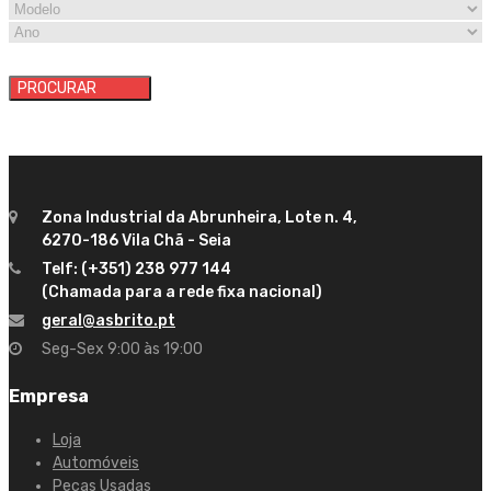
PROCURAR
Zona Industrial da Abrunheira, Lote n. 4,
6270-186 Vila Chã - Seia
Telf: (+351) 238 977 144
(Chamada para a rede fixa nacional)
geral@asbrito.pt
Seg-Sex 9:00 às 19:00
Empresa
Loja
Automóveis
Peças Usadas